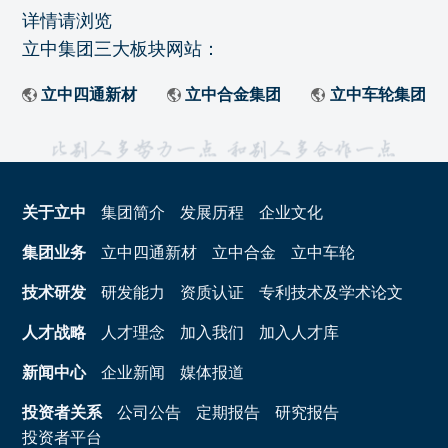
详情请浏览
立中集团三大板块网站：
立中四通新材
立中合金集团
立中车轮集团
关于立中
集团简介
发展历程
企业文化
集团业务
立中四通新材
立中合金
立中车轮
技术研发
研发能力
资质认证
专利技术及学术论文
人才战略
人才理念
加入我们
加入人才库
新闻中心
企业新闻
媒体报道
投资者关系
公司公告
定期报告
研究报告
投资者平台