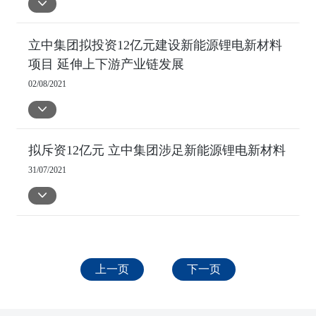
立中集团拟投资12亿元建设新能源锂电新材料
项目 延伸上下游产业链发展
02/08/2021
拟斥资12亿元 立中集团涉足新能源锂电新材料
31/07/2021
上一页
下一页