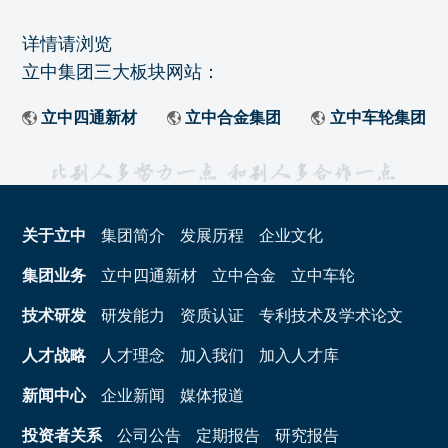
详情请浏览
立中集团三大板块网站：
立中四通新材
立中合金集团
立中车轮集团
关于立中
集团简介
发展历程
企业文化
集团业务
立中四通新材
立中合金
立中车轮
技术研发
研发能力
资质认证
专利技术及学术论文
人才战略
人才理念
加入我们
加入人才库
新闻中心
企业新闻
媒体报道
投资者关系
公司公告
定期报告
研究报告