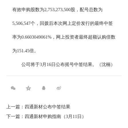
有效申购股数为2,753,273,500股，配号总数为
5,506,547个，回拨后本次网上定价发行的最终中签
率为0.6603049061%，网上投资者最终超额认购倍数
为151.45倍。
公司将于3月16日公布摇号中签结果。（沈楠）
上一篇：四通新材公布中签结果
下一篇：四通新材申购指南（3月11日）