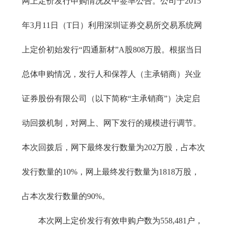
网上定价发行申购情况及中签率公告。公司于2015
年3月11日（T日）利用深圳证券交易所交易系统网
上定价初始发行“四通新材”A股808万股。根据当日
总体申购情况，发行人和保荐人（主承销商）兴业
证券股份有限公司（以下简称“主承销商”）决定启
动回拨机制，对网上、网下发行的规模进行调节。
本次回拨后，网下最终发行数量为202万股，占本次
发行数量的10%，网上最终发行数量为1818万股，
占本次发行数量的90%。
本次网上定价发行有效申购户数为558,481户，