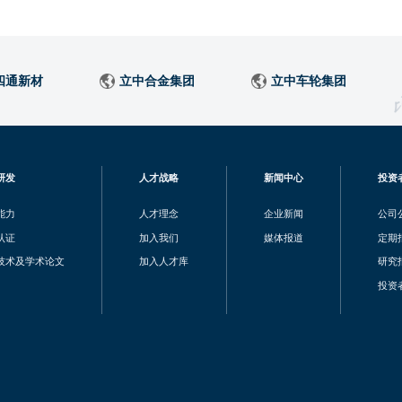
四通新材
立中合金集团
立中车轮集团
研发
人才战略
新闻中心
投资
能力
人才理念
企业新闻
公司
认证
加入我们
媒体报道
定期
技术及学术论文
加入人才库
研究
投资