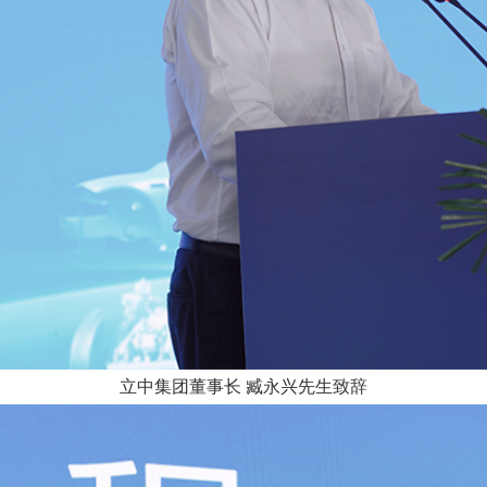
立中集团董事长 臧永兴先生致辞