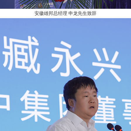
安徽雄邦总经理 申龙先生致辞