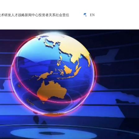
技术研发
人才战略
新闻中心
投资者关系
社会责任
EN