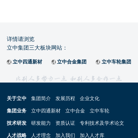
详情请浏览
立中集团三大板块网站：
立中四通新材
立中合金集团
立中车轮集团
关于立中
集团简介
发展历程
企业文化
集团业务
立中四通新材
立中合金
立中车轮
技术研发
研发能力
资质认证
专利技术及学术论文
人才战略
人才理念
加入我们
加入人才库