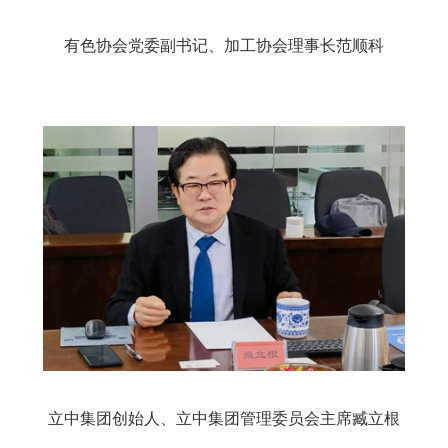
有色协会党委副书记、加工协会理事长范顺科
立中集团创始人、立中集团管理委员会主席臧立根