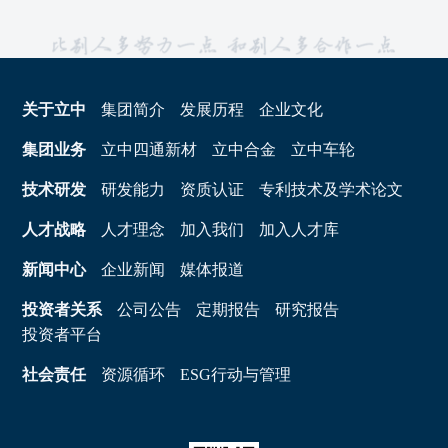
关于立中
集团简介
发展历程
企业文化
集团业务
立中四通新材
立中合金
立中车轮
技术研发
研发能力
资质认证
专利技术及学术论文
人才战略
人才理念
加入我们
加入人才库
新闻中心
企业新闻
媒体报道
投资者关系
公司公告
定期报告
研究报告
投资者平台
社会责任
资源循环
ESG行动与管理