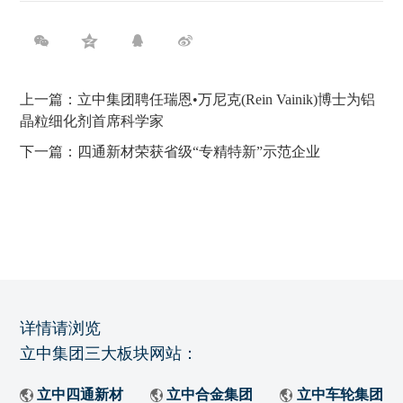
上一篇：立中集团聘任瑞恩•万尼克(Rein Vainik)博士为铝
晶粒细化剂首席科学家
下一篇：四通新材荣获省级“专精特新”示范企业
详情请浏览
立中集团三大板块网站：
立中四通新材
立中合金集团
立中车轮集团