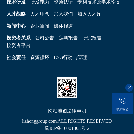
技术研发
研发能力
资质认证
专利技术及学术论文
人才战略
人才理念
加入我们
加入人才库
新闻中心
企业新闻
媒体报道
投资者关系
公司公告
定期报告
研究报告
投资者平台
社会责任
资源循环
ESG行动与管理
联系我们
网站地图
法律声明
lizhonggroup.com ALL RIGHTS RESERVED
冀ICP备10001868号-2