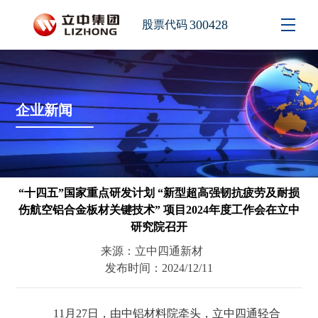
300428
股票代码
企业新闻
“十四五”国家重点研发计划 “新型超高强韧抗疲劳及耐损
伤航空铝合金板材关键技术” 项目2024年度工作会在立中
研究院召开
来源：立中四通新材
发布时间：2024/12/11
11月27日，由中铝材料院牵头，立中四通轻合