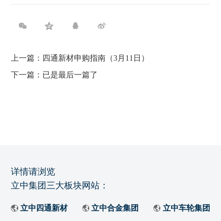
上一篇：四通新材申购指南（3月11日）
下一篇：已是最后一篇了
详情请浏览
立中集团三大板块网站：
立中四通新材
立中合金集团
立中车轮集团