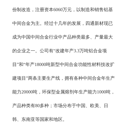
份制改造，注册资本6060万元，以制造和销售铝基
中间合金为主。经过十几年的发展，四通新材现已
成为中国中间合金行业中产品种类最多、产量最大
的企业之一。公司有“改建年产3.3万吨铝合金项
目”和“年产18000吨新型中间合金功能性材料技改扩
建项目”两条主要生产线，拥有各种中间合金年生产
能力20000吨，环保型金属熔剂年生产能力1000吨，
产品种类有80多种；市场分布于中国、欧美、日
韩、东南亚等国家和地区。