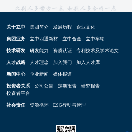
关于立中
集团简介
发展历程
企业文化
集团业务
立中四通新材
立中合金
立中车轮
技术研发
研发能力
资质认证
专利技术及学术论文
人才战略
人才理念
加入我们
加入人才库
新闻中心
企业新闻
媒体报道
投资者关系
公司公告
定期报告
研究报告
投资者平台
社会责任
资源循环
ESG行动与管理