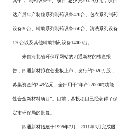
其中，“制药设备生产项目”总投资20559万元，项目
达产后年产制粒系列制药设备470台、包衣系列制药
设备30台、辅助系列制药设备650台、清洗系列设备
170台以及其他辅助制药设备14000台。
来自河北省环保厅网站的四通新材的核查报
告，四通新材拟在创业板上市，发行约2020万股，
募集资金约2.49亿元，全部用于“年产22000吨功能
性合金新材料项目”。目前，募投项目已经获得了保
定市环保局的批复。
四通新材始建于1998年7月，2011年3月完成股