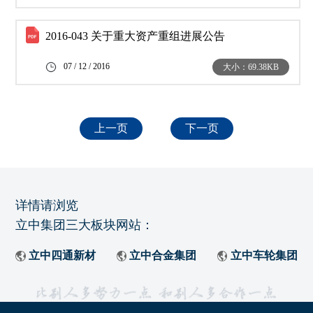
2016-043 关于重大资产重组进展公告
07 / 12 / 2016
大小：69.38KB
上一页
下一页
详情请浏览
立中集团三大板块网站：
立中四通新材
立中合金集团
立中车轮集团