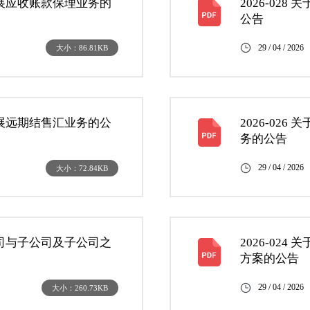
年度开展应收账款保理业务的
2026-02
公告
29 / 04 / 2026
大小：86.81KB
年度开展远期结售汇业务的公
2026-02
务的公告
29 / 04 / 2026
大小：72.84KB
年度公司与子公司及子公司之
2026-02
方案的公告
29 / 04 / 2026
大小：260.73KB