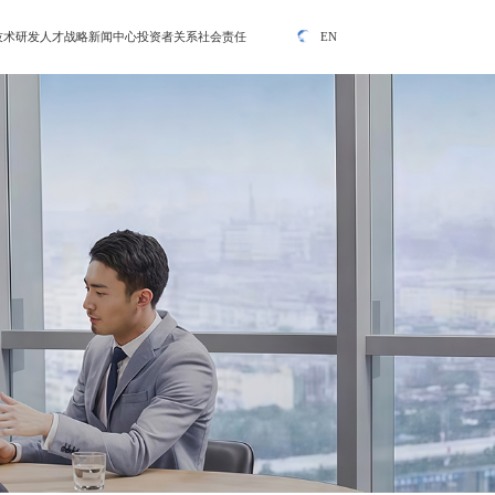
技术研发
人才战略
新闻中心
投资者关系
社会责任
EN