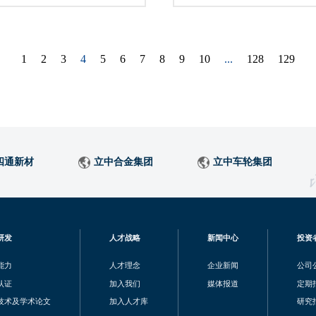
1
2
3
4
5
6
7
8
9
10
...
128
129
四通新材
立中合金集团
立中车轮集团
研发
人才战略
新闻中心
投资
能力
人才理念
企业新闻
公司
认证
加入我们
媒体报道
定期
技术及学术论文
加入人才库
研究