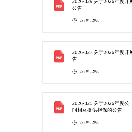
2026-029 关于2026
公告
29 / 04 / 2026
2026-027 关于2026
告
29 / 04 / 2026
2026-025 关于2026
间相互提供担保的公告
29 / 04 / 2026