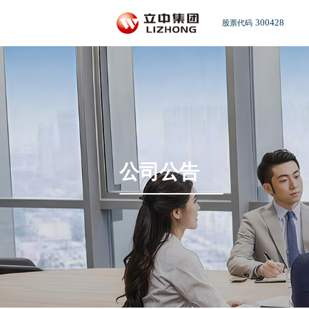
300428
股票代码
公司公告