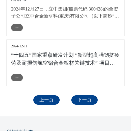
2024年12月27日，立中集团(股票代码 300428)的全资
子公司立中合金新材料(重庆)有限公司（以下简称“重
庆立中”），在重庆市沙坪坝区青凤科创城正式开
业，立中集团在西南地区投资建设的年产10万吨高性
能一体化铝合金新材料项目正式投产运营，标志着集
团在中国西南地区的全面发展。
2024-12-11
“十四五”国家重点研发计划 “新型超高强韧抗疲
劳及耐损伤航空铝合金板材关键技术” 项目
2024年度工作会在立中研究院召开
上一页
下一页