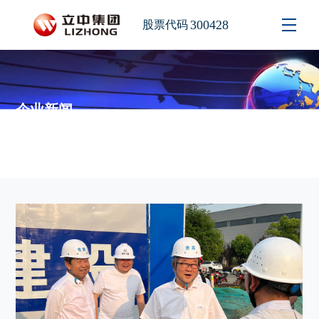
300428
股票代码
企业新闻
202