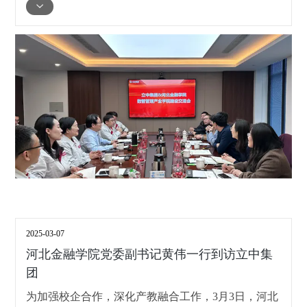
作进展。
2025-03-07
河北金融学院党委副书记黄伟一行到访立中集
团
为加强校企合作，深化产教融合工作，3月3日，河北