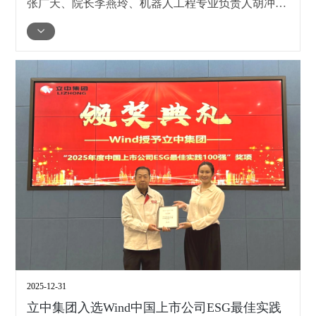
张广天、院长李燕玲、机器人工程专业负责人胡冲一
行到访立中研究院，在立中集团联合创始人臧立国等
人的陪同下，参观了研究院展厅、试制车间及智慧
线，并围绕终检外观自动识别技术等议题展开深度交
流。此次访问旨在增进相互了解，探讨人工智能技术
在工业场景中的应用潜力，为未来可能的产学研合作
奠定基础。
2025-12-31
立中集团入选Wind中国上市公司ESG最佳实践