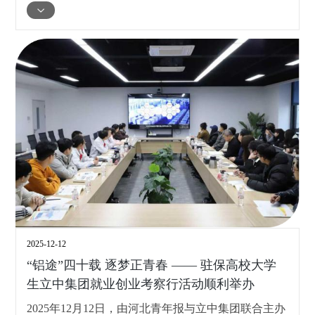
键技术开发及产业化”项目荣获一等奖。
2025-12-12
“铝途”四十载 逐梦正青春 —— 驻保高校大学
生立中集团就业创业考察行活动顺利举办
2025年12月12日，由河北青年报与立中集团联合主办