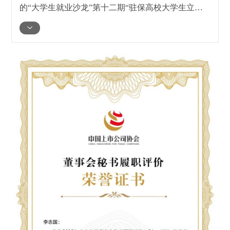
的“大学生就业沙龙”第十二期“驻保高校大学生立中
集团就业创业考察行”顺利举办。来自驻保高校的近
30名大学生走进立中集团，开启了一场沉浸式的就业
创业体验之旅。