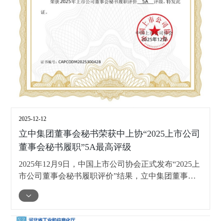
2025-12-12
立中集团董事会秘书荣获中上协“2025上市公司
董事会秘书履职”5A最高评级
2025年12月9日，中国上市公司协会正式发布“2025上
市公司董事会秘书履职评价”结果，立中集团董事会
秘书（以下简称“董秘”）李志国获评最高等级——5A
评级。本次评价中，共有36个辖区的1571位董秘入
围，仅有282家上市公司董秘获得5A评级，体现了该