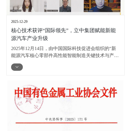
2025-12-29
核心技术获评“国际领先”，立中集团赋能新能
源汽车产业升级
2025年12月14日，由中国国际科技促进会组织的“新
能源汽车核心零部件高性能智能制造关键技术与产业
化”项目科技成果鉴定会顺利召开。本次鉴定会由吉
林大学郭孔辉院士任鉴定会主任，华中科技大学卢文
龙教授任副主任，东北大学朱立达教授、东南大学李
铁柱教授、内蒙古民族大学吴晓强副教授任委员。