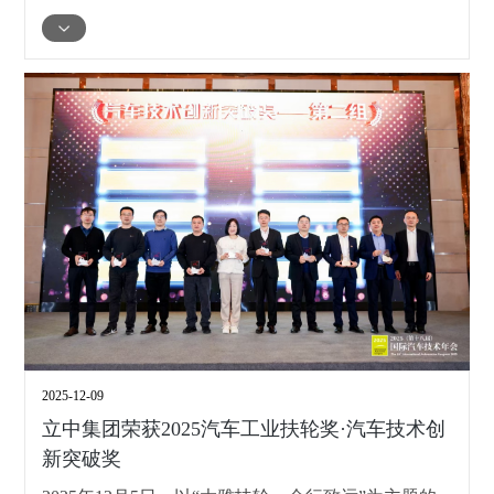
凭借“铝基功能中间合金”核心产品成功入选。
2025-12-09
立中集团荣获2025汽车工业扶轮奖·汽车技术创
新突破奖